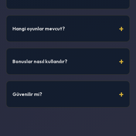
başlayabilirsiniz. Üyelik işlemi tamamen ücretsizdir
Tüm para çekme talepleri 7/24 değerlendirilir ve
ve herhangi bir ücret talep edilmemektedir.
ortalama 15 dakika içinde hesabınıza aktarılır. Hızlı
Hangi oyunlar mevcut?
ve güvenilir ödeme sistemimiz ile kazançlarınıza
anında ulaşabilirsiniz. Yüksek miktarlı ödemelerde
Platformumuzda slot oyunları, canlı casino,
ek güvenlik kontrolleri nedeniyle süre biraz
blackjack, rulet, poker, baccarat ve spor bahisleri
uzayabilir.
Bonuslar nasıl kullanılır?
gibi yüzlerce farklı oyun seçeneği bulunmaktadır.
Sürekli yeni oyunlar eklenmekte ve portföyümüz
Hoş geldin bonusu, yatırım bonusları ve kayıp
genişletilmektedir. Her kategoride en popüler ve
bonusları otomatik olarak hesabınıza tanımlanır.
en yeni oyunlara erişim sağlayabilirsiniz.
Güvenilir mi?
Bonus çevrim şartlarını yerine getirerek
kazançlarınızı çekebilirsiniz. Her bonusun kendine
Evet, platformumuz lisanslı ve düzenli
özgü çevrim koşulları bulunmaktadır ve detaylı
denetimlerden geçmektedir. SSL şifreleme
bilgiyi bonus sayfasından öğrenebilirsiniz.
teknolojisi ile tüm işlemleriniz güvence altındadır.