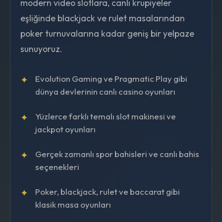
modern video slotlara, canlı krupiyeler
eşliğinde blackjack ve rulet masalarından
poker turnuvalarına kadar geniş bir yelpaze
sunuyoruz.
Evolution Gaming ve Pragmatic Play gibi
dünya devlerinin canlı casino oyunları
Yüzlerce farklı temalı slot makinesi ve
jackpot oyunları
Gerçek zamanlı spor bahisleri ve canlı bahis
seçenekleri
Poker, blackjack, rulet ve baccarat gibi
klasik masa oyunları