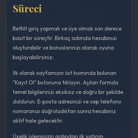
Süreci
Bettilt giriş yapmak ve üye olmak son derece
basit bir süreçtir. Birkaç adımda hesabınızı
oluşturabilir ve bonuslarınızı alarak oyuna
başlayabilirsiniz:
İlk olarak sayfamızın üst kısmında bulunan
"Kayıt Ol" butonuna tıklayın. Açılan formda
temel bilgilerinizi eksiksiz ve doğru bir şekilde
doldurun. E-posta adresinizi ve cep telefonu
numaranızı doğruladıktan sonra hesabınız
aktif hale gelecektir.
Üyelik işleminizin ardından ilk yatırım