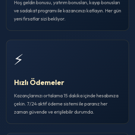
Hoş geldin bonusu, yatırım bonusları, kayıp bonusları
ve sadakat programı ile kazancınızı katlayın. Her gün
yeni fırsatlar sizi bekliyor.
⚡
Hızlı Ödemeler
Kazançlarınızı ortalama 15 dakika içinde hesabınıza
çekin. 7/24 aktif ödeme sistemi ile paranız her
zaman güvende ve erişilebilir durumda.