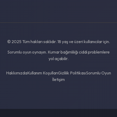
Binlerce kullanıcı güvenle oyun oynamaktadır. Adil
oyun politikamız ve şeffaf işlem anlayışımız ile
sektörde güvenilir bir isim haline geldik.
© 2025 Tüm hakları saklıdır. 18 yaş ve üzeri kullanıcılar için.
Sorumlu oyun oynayın. Kumar bağımlılığı ciddi problemlere
yol açabilir.
Hakkımızda
Kullanım Koşulları
Gizlilik Politikası
Sorumlu Oyun
İletişim