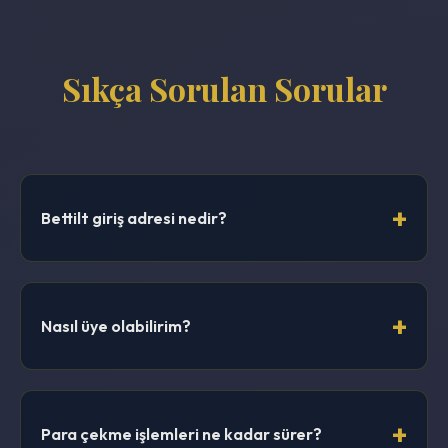
Sıkça Sorulan Sorular
Bettilt giriş adresi nedir?
Bettilt güncel giriş adresine sitemiz üzerinden
güvenle erişebilirsiniz. Platformumuz sürekli
Nasıl üye olabilirim?
güncellenen erişim linkleri ile kesintisiz hizmet
sunmaktadır. Herhangi bir erişim sorunu yaşamanız
Kayıt ol butonuna tıklayarak birkaç dakika içinde
durumunda müşteri hizmetlerimiz size yardımcı
üyelik oluşturabilirsiniz. Gerekli bilgileri
olacaktır.
Para çekme işlemleri ne kadar sürer?
doldurduktan sonra hoş geldin bonusunuzla oyuna