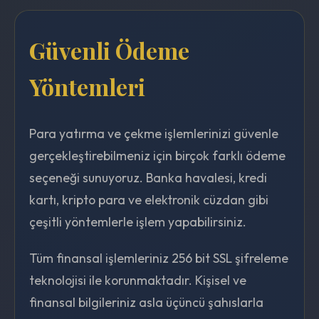
Güvenli Ödeme
Yöntemleri
Para yatırma ve çekme işlemlerinizi güvenle
gerçekleştirebilmeniz için birçok farklı ödeme
seçeneği sunuyoruz. Banka havalesi, kredi
kartı, kripto para ve elektronik cüzdan gibi
çeşitli yöntemlerle işlem yapabilirsiniz.
Tüm finansal işlemleriniz 256 bit SSL şifreleme
teknolojisi ile korunmaktadır. Kişisel ve
finansal bilgileriniz asla üçüncü şahıslarla