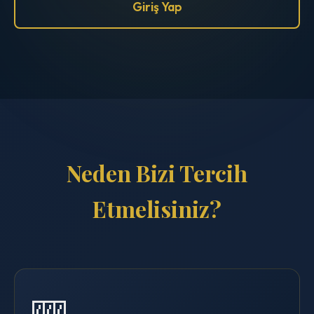
Giriş Yap
Neden Bizi Tercih
Etmelisiniz?
🎰