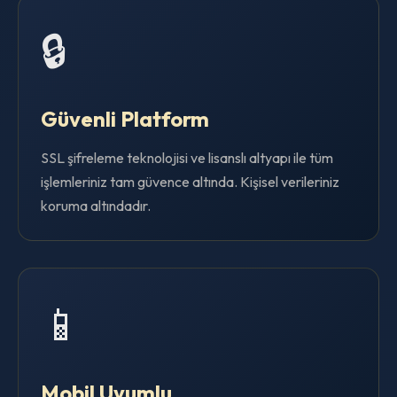
🔒
Güvenli Platform
SSL şifreleme teknolojisi ve lisanslı altyapı ile tüm
işlemleriniz tam güvence altında. Kişisel verileriniz
koruma altındadır.
📱
Mobil Uyumlu