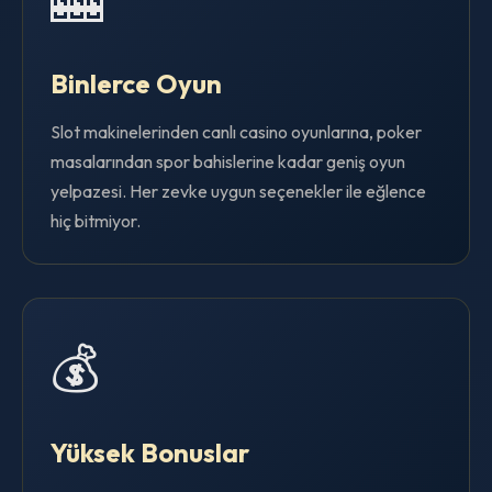
Binlerce Oyun
Slot makinelerinden canlı casino oyunlarına, poker
masalarından spor bahislerine kadar geniş oyun
yelpazesi. Her zevke uygun seçenekler ile eğlence
hiç bitmiyor.
💰
Yüksek Bonuslar